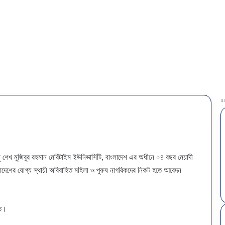
a
ু শেখ মুজিবুর রহমান মেরিটাইম ইউনিভার্সিটি, বাংলাদেশ এর অধীনে ০৪ বছর মেয়াদী
লাদেশের যোগ্য স্থায়ী অবিবাহিত মহিলা ও পুরুষ নাগরিকদের নিকট হতে আবেদন
্ত।