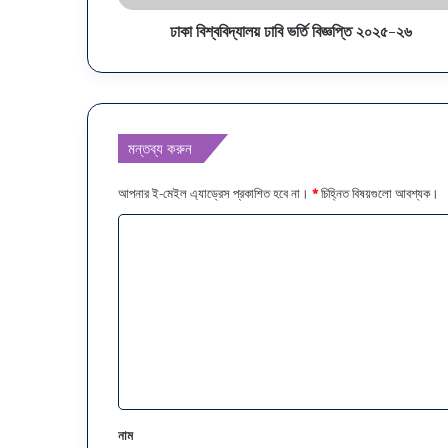
ঢাকা বিশ্ববিদ্যালয় ঢাবি ভর্তি বিজ্ঞপ্তি ২০২৫-২৬
মন্তব্য করুন
আপনার ই-মেইল এ্যাড্রেস প্রকাশিত হবে না।
*
চিহ্নিত বিষয়গুলো আবশ্যক।
ম
ন্ত
ব্য
*
নাম