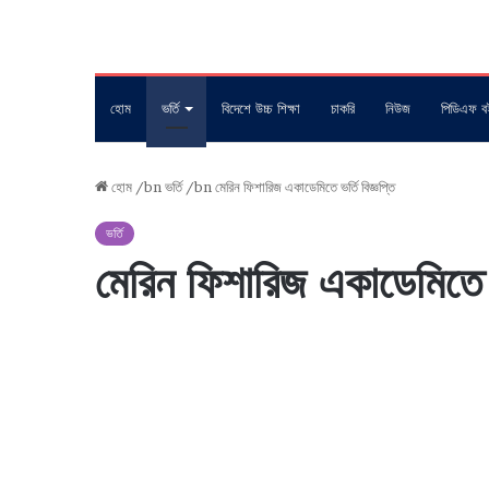
হোম
ভর্তি
বিদেশে উচ্চ শিক্ষা
চাকরি
নিউজ
পিডিএফ ব
হোম
/bn
ভর্তি
/bn
মেরিন ফিশারিজ একাডেমিতে ভর্তি বিজ্ঞপ্তি
ভর্তি
মেরিন ফিশারিজ একাডেমিতে ভর