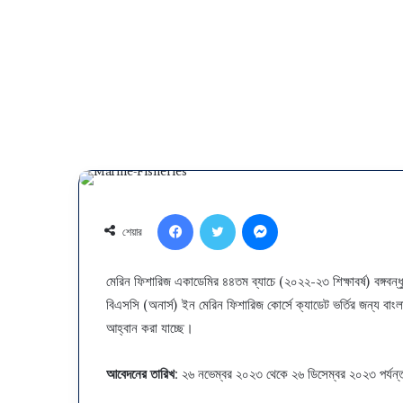
Facebook
Twitter
Messenger
শেয়ার
মেরিন ফিশারিজ একাডেমির ৪৪তম ব্যাচে (২০২২-২৩ শিক্ষাবর্ষ) বঙ্গবন্ধ
বিএসসি (অনার্স) ইন মেরিন ফিশারিজ কোর্সে ক্যাডেট ভর্তির জন্য বাং
আহ্বান করা যাচ্ছে।
আবেদনের তারিখ
: ২৬ নভেম্বর ২০২৩ থেকে ২৬ ডিসেম্বর ২০২৩ পর্যন