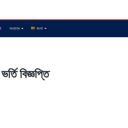
ই
অন্যান্য
বাংলা
্তি বিজ্ঞপ্তি