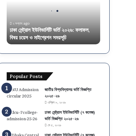
২০২৬:
ফলাফল,
বিষয়
২ সপ্তাহ ago
চয়েস
ঢাকা সেন্ট্রাল ইউনিভার্সিটি ভর্তি ২০২৬: ফলাফল,
ও
বিষয় চয়েস ও মাইগ্রেশন সময়সূচি
মাইগ্রেশন
সময়সূচি
Popular Posts
জাতীয় বিশ্ববিদ্যালয় ভর্তি বিজ্ঞপ্তি
২০২৫-২৬
এপ্রিল ৮, ২০২৬
ঢাকা সেন্ট্রাল ইউনিভার্সিটি (৭ কলেজ)
ভর্তি বিজ্ঞপ্তি ২০২৫-২৬
মে ৫, ২০২৬
ঢাকা সেন্ট্রাল ইউনিভার্সিটি (৭ কলেজ)