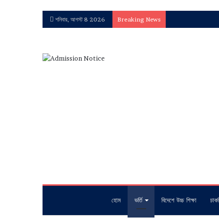
শনিবার, আগস্ট 8 2026
Breaking News
হোম
ভর্তি
বিদেশে উচ্চ শিক্ষা
চাকর