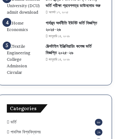
ভর্তি পরীক্ষা প্রবেশপত্র ডাউনলোড শুরু
আগস্ট ১৭, ২০২৫
গার্হস্থ্য অর্থনীতি ইউনিট ভর্তি বিজ্ঞপ্তি
২০২৫-২৬
জানুয়ারি ১৪, ২০২৬
টেক্সটাইল ইঞ্জিনিয়ারিং কলেজ ভর্তি
বিজ্ঞপ্তি ২০২৫-২৬
জানুয়ারি ১৪, ২০২৬
Categories
ভর্তি
৬৮
পাবলিক বিশ্ববিদ্যালয়
১৯