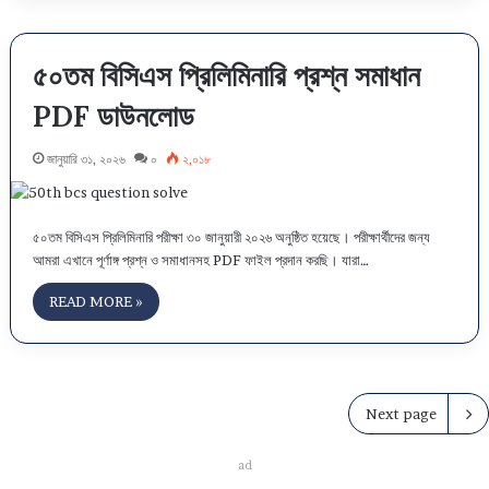
৫০তম বিসিএস প্রিলিমিনারি প্রশ্ন সমাধান
PDF ডাউনলোড
জানুয়ারি ৩১, ২০২৬
০
২,০১৮
৫০তম বিসিএস প্রিলিমিনারি পরীক্ষা ৩০ জানুয়ারী ২০২৬ অনুষ্ঠিত হয়েছে। পরীক্ষার্থীদের জন্য
আমরা এখানে পূর্ণাঙ্গ প্রশ্ন ও সমাধানসহ PDF ফাইল প্রদান করছি। যারা…
READ MORE »
Next page
ad