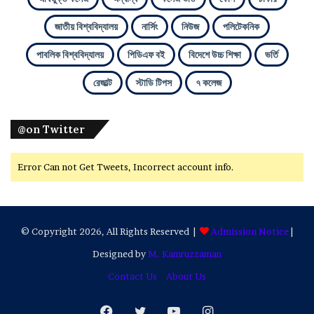
জাতীয় বিশ্ববিদ্যালয়
নার্সিং
নিউজ
পলিটেকনিক
পাবলিক বিশ্ববিদ্যালয়
পিডিএফ বই
বিদেশে উচ্চ শিক্ষা
ভর্তি
রেজাল্ট
স্টাডি টিপস
৭ কলেজ
@on Twitter
Error Can not Get Tweets, Incorrect account info.
© Copyright 2026, All Rights Reserved |
Admission Notice
|
Designed by
M. Kamruzzaman
Contact Us
About Us
Facebook
Twitter
YouTube
Instagram