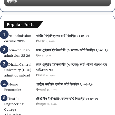
সময়সূচি
অ
মাইগ্রেশন
সময়সূচি
Popular Posts
জাতীয় বিশ্ববিদ্যালয় ভর্তি বিজ্ঞপ্তি ২০২৫-২৬
এপ্রিল ৮, ২০২৬
ঢাকা সেন্ট্রাল ইউনিভার্সিটি (৭ কলেজ) ভর্তি বিজ্ঞপ্তি ২০২৫-২৬
মে ৫, ২০২৬
ঢাকা সেন্ট্রাল ইউনিভার্সিটি (৭ কলেজ) ভর্তি পরীক্ষা প্রবেশপত্র
ডাউনলোড শুরু
আগস্ট ১৭, ২০২৫
গার্হস্থ্য অর্থনীতি ইউনিট ভর্তি বিজ্ঞপ্তি ২০২৫-২৬
জানুয়ারি ১৪, ২০২৬
টেক্সটাইল ইঞ্জিনিয়ারিং কলেজ ভর্তি বিজ্ঞপ্তি ২০২৫-২৬
জানুয়ারি ১৪, ২০২৬