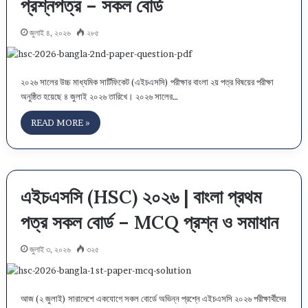
প্রশ্নপত্র – সকল বোর্ড
জুলাই ৪, ২০২৬
২৮৫
২০২৬ সালের উচ্চ মাধ্যমিক সার্টিফিকেট (এইচএসসি) পরীক্ষার বাংলা ২য় পত্র বিষয়ের পরীক্ষা
অনুষ্ঠিত হয়েছে ৪ জুলাই ২০২৬ তারিখে। ২০২৬ সালের…
READ MORE »
এইচএসসি (HSC) ২০২৬ | বাংলা প্রথম
পত্র সকল বোর্ড – MCQ প্রশ্ন ও সমাধান
জুলাই ৩, ২০২৬
৩২৫
আজ (২ জুলাই) সারাদেশে একযোগে সকল বোর্ডে অভিন্ন প্রশ্নে এইচএসসি ২০২৬ পরীক্ষার্থীদের