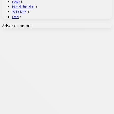
রেজাল্ট
৪
বিদেশে উচ্চ শিক্ষা
১
স্টাডি টিপস
১
কোর্স
১
Advertisement