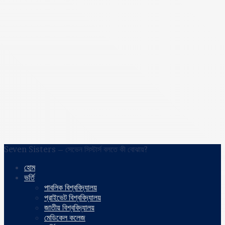
Seven Sisters – সেভেন সিস্টার্স বলতে কী বোঝায়?
হোম
ভর্তি
পাবলিক বিশ্ববিদ্যালয়
প্রাইভেট বিশ্ববিদ্যালয়
জাতীয় বিশ্ববিদ্যালয়
মেডিকেল কলেজ