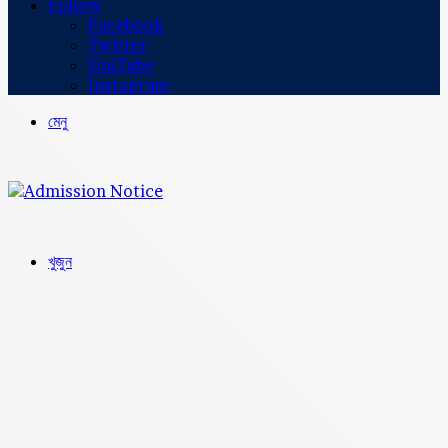
Follow
Facebook
Twitter
YouTube
Instagram
মেনু
খুজুন