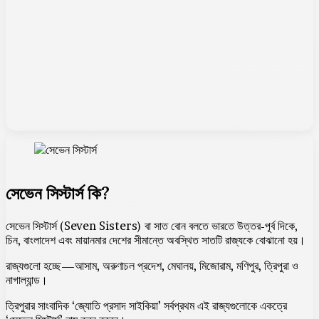
সেভেন সিস্টার্স কি?
সেভেন সিস্টার্স (Seven Sisters) বা সাত বোন বলতে ভারতে উত্তর-পূর্ব দিকে,
চিন, বাংলাদেশ এবং মায়ানমার দেশের সীমান্তে অবস্থিত সাতটি রাজ্যকে বোঝানো হয়।
রাজ্যগুলো হচ্ছে—আসাম, অরুণাচল প্রদেশ, মেঘালয়, মিজোরাম, মণিপুর, ত্রিপুরা ও
নাগাল্যান্ড।
ত্রিপুরার সাংবাদিক ‘জ্যোতি প্রসাদ সাইকিয়া’ সর্বপ্রথম এই রাজ্যগুলোকে একত্রে