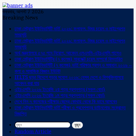
শুক্রবার, আগস্ট 7 2026
Breaking News
ঢাকা সেন্ট্রাল ইউনিভার্সিটি ভর্তি ২০২৬: ফলাফল, বিষয় চয়েস ও মাইগ্রেশন
সময়সূচি
ঢাকা সেন্ট্রাল ইউনিভার্সিটি ভর্তি ২০২৬: ফলাফল, বিষয় চয়েস ও মাইগ্রেশন
সময়সূচি
অর্থ মন্ত্রণালয়ে ৫৭৫ পদে নিয়োগ, আবেদন এসএসসি-এইচএসসি পাসেও
ঢাকা সেন্ট্রাল ইউনিভার্সিটির (৭ কলেজ) সাবজেক্ট চয়েস সম্পর্কে বিস্তারিত
ঢাকা সেন্ট্রাল ইউনিভার্সিটি (৭ কলেজ) ভর্তি পরিক্ষার প্রশ্ন ও সমাধান ২০২৬ –
কলা ও সামাজিক বিজ্ঞান ইউনিট
IELTS ছাড়া বিদেশে পড়ার সুযোগ ২০২৬: যেসব দেশে ও বিশ্ববিদ্যালয়ে
আবেদন করা যায়
এইচএসসি ২০২৬ ইংরেজি ২য় পত্র প্রশ্নপত্র (সকল বোর্ড)
এইচএসসি ২০২৬ ইংরেজি ১ম পত্র প্রশ্নপত্র (সকল বোর্ড)
দেখে নিন ৭ কলেজের পরীক্ষার কেন্দ্রে কোথায় থেকে কি ভাবে আসবেন
ঢাকা সেন্ট্রাল ইউনিভার্সিটি ভর্তি পরীক্ষা ও প্রবেশপত্র ডাউনলোড সংক্রান্ত
বিজ্ঞপ্তি
খুজুন
Random Article