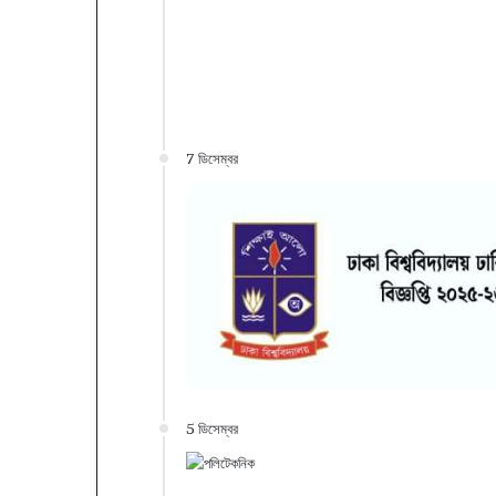
বিজ্ঞান
ইউনিট
7 ডিসেম্বর
5 ডিসেম্বর