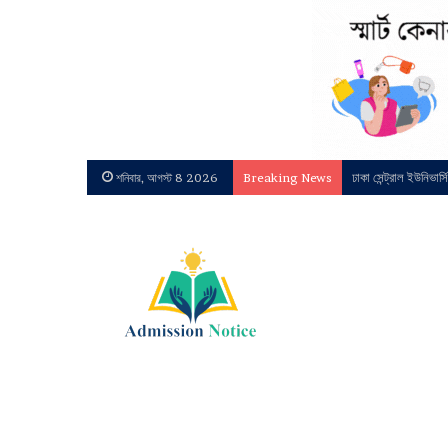
ঢাকা সেন্ট্রাল ইউনিভার
শনিবার, আগস্ট 8 2026
Breaking News