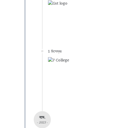
1 ডিসেম্বর
নভে.
- 2023 -