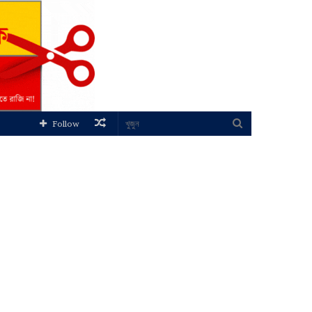
Random
খুজুন
Follow
Article