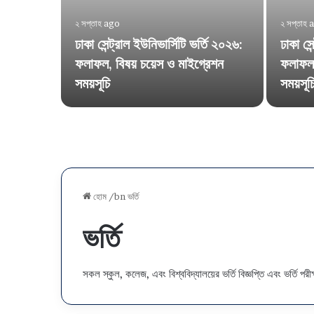
২ সপ্তাহ ago
২ সপ্তাহ 
ঢাকা সেন্ট্রাল ইউনিভার্সিটি ভর্তি ২০২৬:
ঢাকা সে
র্তি
ফলাফল, বিষয় চয়েস ও মাইগ্রেশন
ফলাফল,
সময়সূচি
সময়সূচ
হোম
/bn
ভর্তি
ভর্তি
সকল স্কুল, কলেজ, এবং বিশ্ববিদ্যালয়ের ভর্তি বিজ্ঞপ্তি এবং ভর্তি প