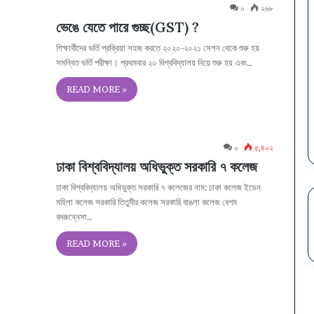
০
২৬৮
ভেঙে যেতে পারে গুচ্ছ(GST) ?
শিক্ষার্থীদের ভর্তি প্রক্রিয়া সহজ করতে ২০২০-২০২১ সেশন থেকে শুরু হয়
সমন্বিত ভর্তি পরীক্ষা। প্রথমবার ২০ বিশ্ববিদ্যালয় নিয়ে শুরু হয় এবং…
READ MORE »
০
৫,৪০২
ঢাকা বিশ্ববিদ্যালয় অধিভুক্ত সরকারি ৭ কলেজ
ঢাকা বিশ্ববিদ্যালয় অধিভুক্ত সরকারি ৭ কলেজের নাম: ঢাকা কলেজ ইডেন
মহিলা কলেজ সরকারি তিতুমীর কলেজ সরকারি বাঙলা কলেজ বেগম
বদরুন্নেসা…
READ MORE »