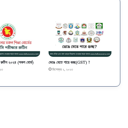
 রুটিন ২০২৪ (সকল বোর্ড)
ভেঙে যেতে পারে গুচ্ছ(GST) ?
০২৩
ডিসেম্বর ২, ২০২৩