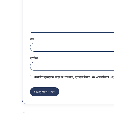
ব্য
*
নাম
ইমেইল
পরবর্তিতে ব্যবহারের জন্য আপনার নাম, ইমেইল ঠিকানা এবং ওয়েব ঠিকানা এই