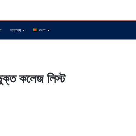
ই
অন্যান্য
বাংলা
ভুক্ত কলেজ লিস্ট