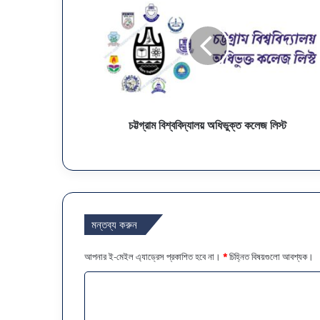
চট্টগ্রাম বিশ্ববিদ্যালয় অধিভুক্ত কলেজ লিস্ট
মন্তব্য করুন
আপনার ই-মেইল এ্যাড্রেস প্রকাশিত হবে না।
*
চিহ্নিত বিষয়গুলো আবশ্যক।
ম
ন্ত