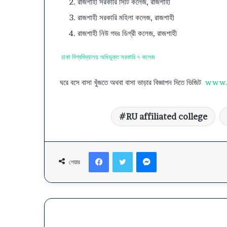
রাজশাহী সরকারি সিটি কলেজ, রাজশাহী
রাজশাহী সরকারি মহিলা কলেজ, রাজশাহী
রাজশাহী নিউ গভঃ ডিগ্রী কলেজ, রাজশাহী
ঢাকা বিশ্ববিদ্যালয় অধিভুক্ত সরকারি ৭ কলেজ
ঘরে বসে বাসা খুঁজতে অথবা বাসা ভাড়ার বিজ্ঞাপন দিতে ভিজিট
www.
RU affiliated college
Facebook
Twitter
Messenger
শেয়ার