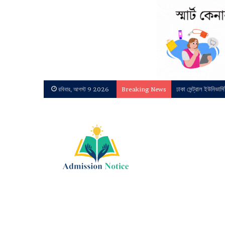
ঢাকা সেন্ট্রাল ইউনিভার্
রবিবার, আগস্ট 9 2026
Breaking News