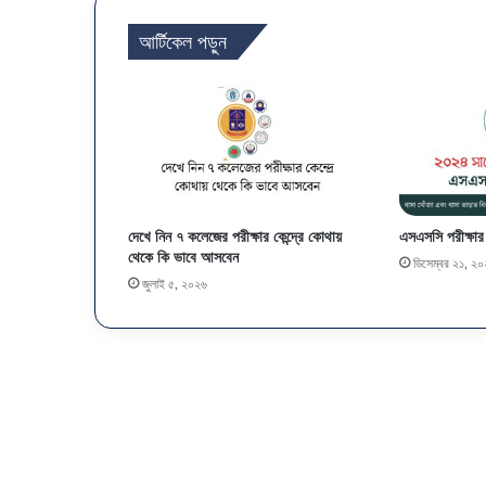
আর্টিকেল পড়ুন
দেখে নিন ৭ কলেজের পরীক্ষার কেন্দ্রে কোথায়
এসএসসি পরীক্ষার
থেকে কি ভাবে আসবেন
ডিসেম্বর ২১, ২
জুলাই ৫, ২০২৬