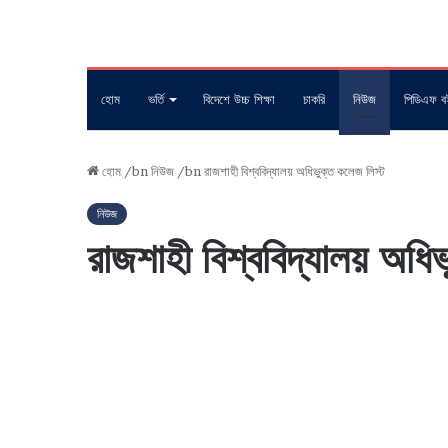
হোম
ভর্তি
বিদেশে উচ্চ শিক্ষা
চাকরি
নিউজ
পিডিএফ ব
হোম
/bn
নিউজ
/bn
রাজশাহী বিশ্ববিদ্যালয় অধিভুক্ত কলেজ লিস্ট
নিউজ
রাজশাহী বিশ্ববিদ্যালয় অধি