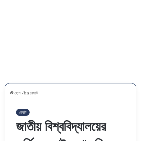
হোম
/bn
রেজাল্ট
রেজাল্ট
জাতীয় বিশ্ববিদ্যালয়ের