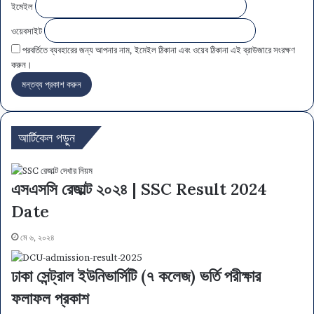
ইমেইল
ওয়েবসাইট
পরবর্তিতে ব্যবহারের জন্য আপনার নাম, ইমেইল ঠিকানা এবং ওয়েব ঠিকানা এই ব্রাউজারে সংরক্ষণ
করুন।
আর্টিকেল পড়ুন
এসএসসি রেজাল্ট ২০২৪ | SSC Result 2024
Date
মে ৬, ২০২৪
ঢাকা সেন্ট্রাল ইউনিভার্সিটি (৭ কলেজ) ভর্তি পরীক্ষার
ফলাফল প্রকাশ