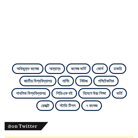
অধিভুক্ত কলেজ
অন্যান্য
কলেজ ভর্তি
কোর্স
চাকরি
জাতীয় বিশ্ববিদ্যালয়
নার্সিং
নিউজ
পলিটেকনিক
পাবলিক বিশ্ববিদ্যালয়
পিডিএফ বই
বিদেশে উচ্চ শিক্ষা
ভর্তি
রেজাল্ট
স্টাডি টিপস
৭ কলেজ
@on Twitter