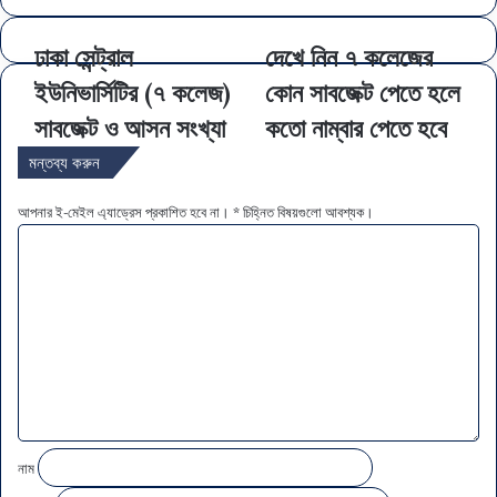
ঢাকা সেন্ট্রাল
দেখে নিন ৭ কলেজের
ইউনিভার্সিটির (৭ কলেজ)
কোন সাবজেক্ট পেতে হলে
সাবজেক্ট ও আসন সংখ্যা
কতো নাম্বার পেতে হবে
মন্তব্য করুন
আপনার ই-মেইল এ্যাড্রেস প্রকাশিত হবে না।
*
চিহ্নিত বিষয়গুলো আবশ্যক।
ম
ন্ত
ব্য
*
নাম