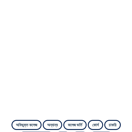
অধিভুক্ত কলেজ
অন্যান্য
কলেজ ভর্তি
কোর্স
চাকরি