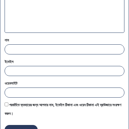
*
নাম
ইমেইল
ওয়েবসাইট
পরবর্তিতে ব্যবহারের জন্য আপনার নাম, ইমেইল ঠিকানা এবং ওয়েব ঠিকানা এই ব্রাউজারে সংরক্ষণ
করুন।