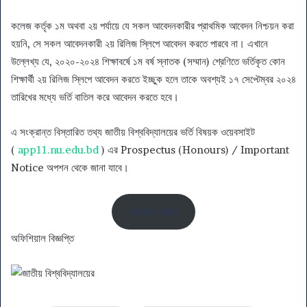
কলেজ কর্তৃক ১ম অথবা ২য় পর্যায়ে যে সকল আবেদনকারীর প্রাথমিক আবেদন নিশ্চয়ন করা
হয়নি, সে সকল আবেদনকারী ২য় রিলিজ স্লিপে আবেদন করতে পারবে না। এখানে
উল্লেখ্য যে, ২০২০-২০২৪ শিক্ষাবর্ষে ১ম বর্ষ স্নাতক (সম্মান) শ্রেণিতে ভর্তিকৃত কোন
শিক্ষার্থী ২য় রিলিজ স্লিপে আবেদন করতে ইচ্ছুক হলে তাকে অবশ্যই ১৭ সেপ্টেম্বর ২০২৪
তারিখের মধ্যে ভর্তি বাতিল করে আবেদন করতে হবে।
এ সংক্রান্ত বিস্তারিত তথ্য জাতীয় বিশ্ববিদ্যালয়ের ভর্তি বিষয়ক ওয়েবসাইট
(
app11.nu.edu.bd
) এর Prospectus (Honours) / Important
Notice অপশন থেকে জানা যাবে।
আবেদন করুন
অফিশিয়াল বিজ্ঞপ্তি