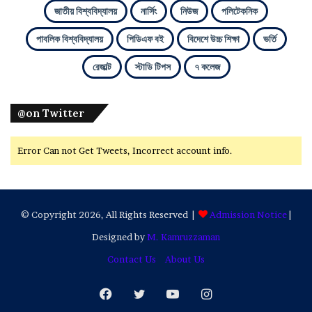
জাতীয় বিশ্ববিদ্যালয়
নার্সিং
নিউজ
পলিটেকনিক
পাবলিক বিশ্ববিদ্যালয়
পিডিএফ বই
বিদেশে উচ্চ শিক্ষা
ভর্তি
রেজাল্ট
স্টাডি টিপস
৭ কলেজ
@on Twitter
Error Can not Get Tweets, Incorrect account info.
© Copyright 2026, All Rights Reserved |
Admission Notice
|
Designed by
M. Kamruzzaman
Contact Us
About Us
Facebook
Twitter
YouTube
Instagram