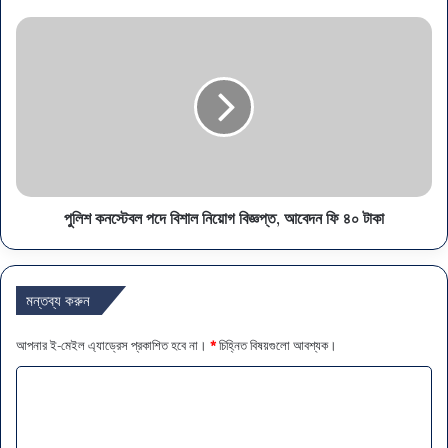
পুলিশ কনস্টেবল পদে বিশাল নিয়োগ বিজ্ঞপ্ত, আবেদন ফি ৪০ টাকা
মন্তব্য করুন
আপনার ই-মেইল এ্যাড্রেস প্রকাশিত হবে না।
*
চিহ্নিত বিষয়গুলো আবশ্যক।
ম
ন্ত
ব্য