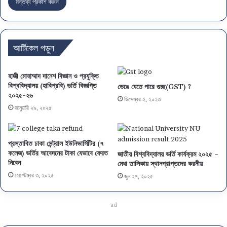
আর্টিকেল পড়ুন
হাজী মোহাম্মাদ দানেশ বিজ্ঞান ও প্রযুক্তি
বিশ্ববিদ্যালয় (হাবিপ্রবি) ভর্তি বিজ্ঞপ্তি
ভেঙে যেতে পারে গুচ্ছ(GST) ?
২০২৫-২৬
ডিসেম্বর ২, ২০২৩
জানুয়ারি ২৯, ২০২৫
প্রস্তাবিত ঢাকা সেন্ট্রাল ইউনিভার্সিটির (৭
কলেজ) ভর্তির আবেদনের টাকা যেভাবে ফেরত
জাতীয় বিশ্ববিদ্যালয় ভর্তি কার্যক্রম ২০২৫ –
নিবেন
মেধা তালিকায় স্থানপ্রাপ্তদের করনীয়
সেপ্টেম্বর ৩, ২০২৫
জুন ২৭, ২০২৫
ad