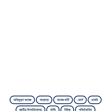
অধিভুক্ত কলেজ
অন্যান্য
কলেজ ভর্তি
কোর্স
চাকরি
জাতীয় বিশ্ববিদ্যালয়
নার্সিং
নিউজ
পলিটেকনিক