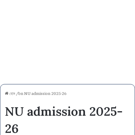
হোম
/bn
NU admission 2025-26
NU admission 2025-
26