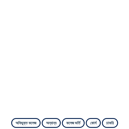
অধিভুক্ত কলেজ
অন্যান্য
কলেজ ভর্তি
কোর্স
চাকরি