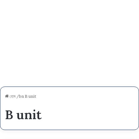
হোম
/bn
B unit
B unit