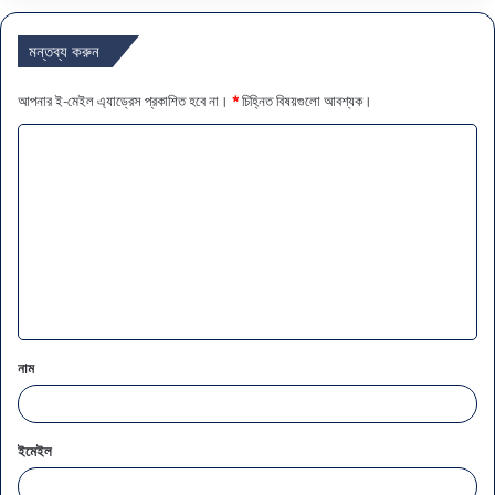
মন্তব্য করুন
আপনার ই-মেইল এ্যাড্রেস প্রকাশিত হবে না।
*
চিহ্নিত বিষয়গুলো আবশ্যক।
ম
ন্ত
ব্য
*
নাম
ইমেইল