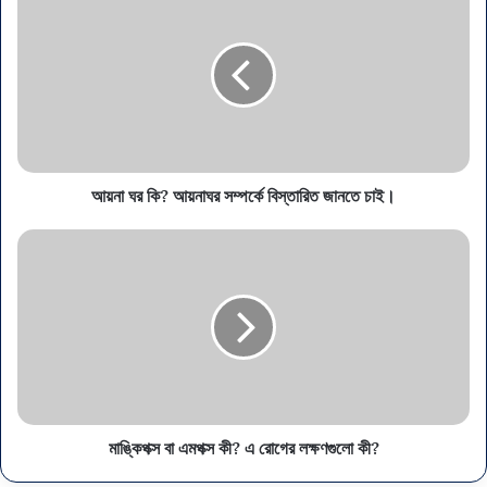
আয়না ঘর কি? আয়নাঘর সম্পর্কে বিস্তারিত জানতে চাই।
মাঙ্কিপক্স বা এমপক্স কী? এ রোগের লক্ষণগুলো কী?