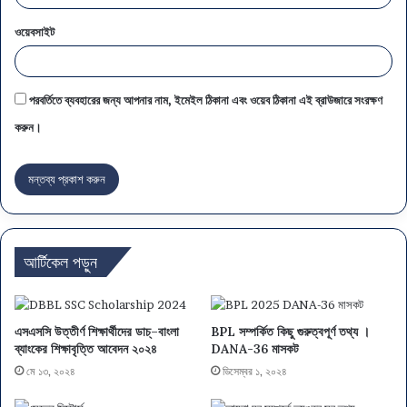
ওয়েবসাইট
পরবর্তিতে ব্যবহারের জন্য আপনার নাম, ইমেইল ঠিকানা এবং ওয়েব ঠিকানা এই ব্রাউজারে সংরক্ষণ
করুন।
আর্টিকেল পড়ুন
এসএসসি উত্তীর্ণ শিক্ষার্থীদের ডাচ্–বাংলা
BPL সম্পর্কিত কিছু গুরুত্বপূর্ণ তথ্য ।
ব্যাংকের শিক্ষাবৃত্তি আবেদন ২০২৪
DANA-36 মাসকট
মে ১৩, ২০২৪
ডিসেম্বর ১, ২০২৪