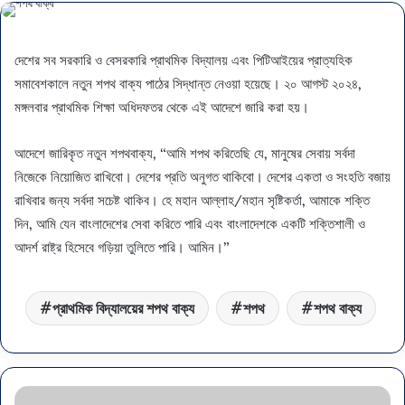
দেশের সব সরকারি ও বেসরকারি প্রাথমিক বিদ্যালয় এবং পিটিআইয়ের প্রাত্যহিক
সমাবেশকালে নতুন শপথ বাক্য পাঠের সিদ্ধান্ত নেওয়া হয়েছে। ২০ আগস্ট ২০২৪,
মঙ্গলবার প্রাথমিক শিক্ষা অধিদফতর থেকে এই আদেশে জারি করা হয়।
আদেশে জারিকৃত নতুন শপথবাক্য, “আমি শপথ করিতেছি যে, মানুষের সেবায় সর্বদা
নিজেকে নিয়োজিত রাখিবো। দেশের প্রতি অনুগত থাকিবো। দেশের একতা ও সংহতি বজায়
রাখিবার জন্য সর্বদা সচেষ্ট থাকিব। হে মহান আল্লাহ/মহান সৃষ্টিকর্তা, আমাকে শক্তি
দিন, আমি যেন বাংলাদেশের সেবা করিতে পারি এবং বাংলাদেশকে একটি শক্তিশালী ও
আদর্শ রাষ্ট্র হিসেবে গড়িয়া তুলিতে পারি। আমিন।”
প্রাথমিক বিদ্যালয়ের শপথ বাক্য
শপথ
শপথ বাক্য