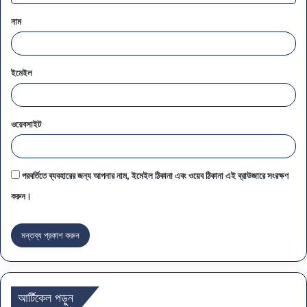
নাম
ইমেইল
ওয়েবসাইট
পরবর্তিতে ব্যবহারের জন্য আপনার নাম, ইমেইল ঠিকানা এবং ওয়েব ঠিকানা এই ব্রাউজারে সংরক্ষণ
করুন।
আর্টিকেল পড়ুন