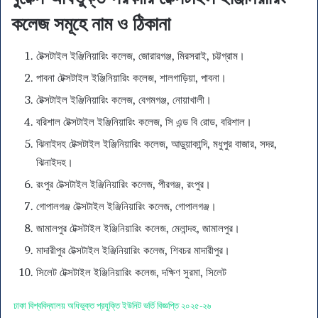
কলেজ সমূহে নাম ও ঠিকানা
টেক্সটাইল ইঞ্জিনিয়ারিং কলেজ, জোরারগঞ্জ, মিরসরাই, চট্টগ্রাম।
পাবনা টেক্সটাইল ইঞ্জিনিয়ারিং কলেজ, শালগাড়িয়া, পাবনা।
টেক্সটাইল ইঞ্জিনিয়ারিং কলেজ, বেগমগঞ্জ, নোয়াখালী।
বরিশাল টেক্সটাইল ইঞ্জিনিয়ারিং কলেজ, সি এন্ড বি রোড, বরিশাল।
ঝিনাইদহ টেক্সটাইল ইঞ্জিনিয়ারিং কলেজ, আড়ুয়াকান্দি, মধুপুর বাজার, সদর,
ঝিনাইদহ।
রংপুর টেক্সটাইল ইঞ্জিনিয়ারিং কলেজ, পীরগঞ্জ, রংপুর।
গোপালগঞ্জ টেক্সটাইল ইঞ্জিনিয়ারিং কলেজ, গোপালগঞ্জ।
জামালপুর টেক্সটাইল ইঞ্জিনিয়ারিং কলেজ, মেলান্দহ, জামালপুর।
মাদারীপুর টেক্সটাইল ইঞ্জিনিয়ারিং কলেজ, শিবচর মাদারীপুর।
সিলেট টেক্সটাইল ইঞ্জিনিয়ারিং কলেজ, দক্ষিণ সুরমা, সিলেট
ঢাকা বিশ্ববিদ্যালয় অধিভুক্ত প্রযুক্তি ইউনিট ভর্তি বিজ্ঞপ্তি ২০২৫-২৬