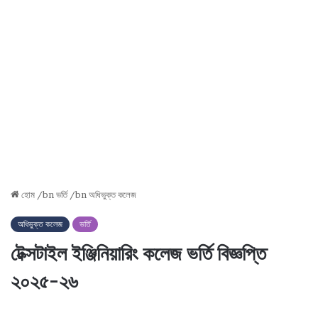
হোম
/bn
ভর্তি
/bn
অধিভুক্ত কলেজ
অধিভুক্ত কলেজ
ভর্তি
টেক্সটাইল ইঞ্জিনিয়ারিং কলেজ ভর্তি বিজ্ঞপ্তি
২০২৫-২৬