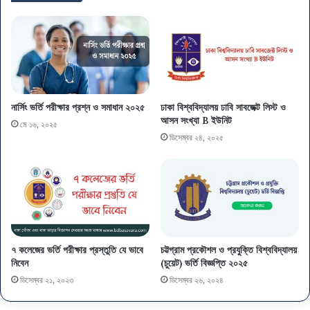
নার্সিং ভর্তি পরীক্ষার প্রশ্ন ও সমাধান ২০২৫
ঢাকা বিশ্ববিদ্যালয় ঢাবি সাবজেক্ট লিস্ট ও
আসন সংখ্যা B ইউনিট
মে ১৬, ২০২৫
ডিসেম্বর ২৪, ২০২৫
৭ কলেজের ভর্তি পরীক্ষার প্রস্তুতি যে ভাবে
চট্টগ্রাম প্রকৌশল ও প্রযুক্তি বিশ্ববিদ্যালয়
নিবেন
(চুয়েট) ভর্তি বিজ্ঞপ্তি ২০২৫
ডিসেম্বর ২১, ২০২৩
ডিসেম্বর ২৬, ২০২৪