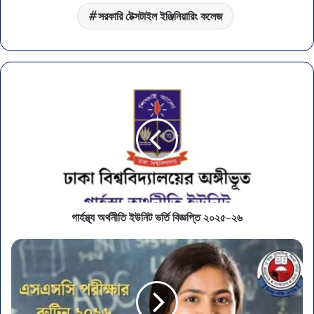
সরকারি টেক্সটাইল ইঞ্জিনিয়ারিং কলেজ
গার্হস্থ্য অর্থনীতি ইউনিট ভর্তি বিজ্ঞপ্তি ২০২৫-২৬