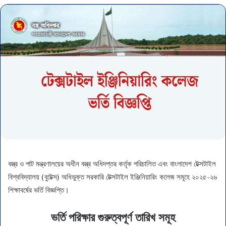
বস্ত্র ও পাট মন্ত্রণালয়ের অধীন বস্ত্র অধিদপ্তর কর্তৃক পরিচালিত এবং বাংলাদেশ টেক্সটাইল
বিশ্ববিদ্যালয় (বুটেক্স) অধিভুক্ত সরকারি টেক্সটাইল ইঞ্জিনিয়ারিং কলেজ সমূহে ২০২৫-২৬
শিক্ষাবর্ষের ভর্তি বিজ্ঞপ্তি।
ভর্তি পরিক্ষার গুরুত্বপূর্ণ তারিখ সমূহ