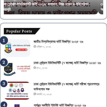
পাসেও
বিস্
৩ সপ্তাহ ago
অর্থ মন্ত্রণালয়ে ৫৭৫ পদে নিয়োগ, আবেদন এসএসসি-এইচএসসি পাসেও
ঢ
Popular Posts
জাতীয় বিশ্ববিদ্যালয় ভর্তি বিজ্ঞপ্তি ২০২৫-২৬
এপ্রিল ৮, ২০২৬
ঢাকা সেন্ট্রাল ইউনিভার্সিটি (৭ কলেজ) ভর্তি বিজ্ঞপ্তি ২০২৫-২৬
মে ৫, ২০২৬
ঢাকা সেন্ট্রাল ইউনিভার্সিটি (৭ কলেজ) ভর্তি পরীক্ষা প্রবেশপত্র
ডাউনলোড শুরু
আগস্ট ১৭, ২০২৫
গার্হস্থ্য অর্থনীতি ইউনিট ভর্তি বিজ্ঞপ্তি ২০২৫-২৬