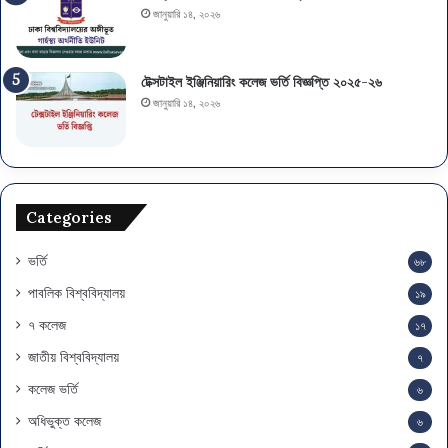
জানুয়ারি ১৪, ২০২৬
টেক্সটাইল ইঞ্জিনিয়ারিং কলেজ ভর্তি বিজ্ঞপ্তি ২০২৫-২৬
জানুয়ারি ১৪, ২০২৬
Categories
ভর্তি
৬৮
পাবলিক বিশ্ববিদ্যালয়
১৯
৭ কলেজ
১৭
জাতীয় বিশ্ববিদ্যালয়
৭
কলেজ ভর্তি
৬
অধিভুক্ত কলেজ
৬