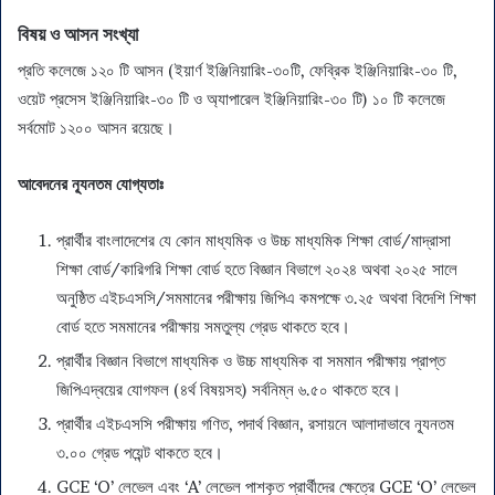
বিষয় ও আসন সংখ্যা
প্রতি কলেজে ১২০ টি আসন (ইয়ার্ণ ইঞ্জিনিয়ারিং-৩০টি, ফেব্রিক ইঞ্জিনিয়ারিং-৩০ টি,
ওয়েট প্রসেস ইঞ্জিনিয়ারিং-৩০ টি ও অ্যাপারেল ইঞ্জিনিয়ারিং-৩০ টি) ১০ টি কলেজে
সর্বমোট ১২০০ আসন রয়েছে।
আবেদনের ন্যূনতম যোগ্যতাঃ
প্রার্থীর বাংলাদেশের যে কোন মাধ্যমিক ও উচ্চ মাধ্যমিক শিক্ষা বোর্ড/মাদ্রাসা
শিক্ষা বোর্ড/কারিগরি শিক্ষা বোর্ড হতে বিজ্ঞান বিভাগে ২০২৪ অথবা ২০২৫ সালে
অনুষ্ঠিত এইচএসসি/সমমানের পরীক্ষায় জিপিএ কমপক্ষে ৩.২৫ অথবা বিদেশি শিক্ষা
বোর্ড হতে সমমানের পরীক্ষায় সমতুল্য গ্রেড থাকতে হবে।
প্রার্থীর বিজ্ঞান বিভাগে মাধ্যমিক ও উচ্চ মাধ্যমিক বা সমমান পরীক্ষায় প্রাপ্ত
জিপিএদ্বয়ের যোগফল (৪র্থ বিষয়সহ) সর্বনিম্ন ৬.৫০ থাকতে হবে।
প্রার্থীর এইচএসসি পরীক্ষায় গণিত, পদার্থ বিজ্ঞান, রসায়নে আলাদাভাবে ন্যূনতম
৩.০০ গ্রেড পয়েন্ট থাকতে হবে।
GCE ‘O’ লেভেল এবং ‘A’ লেভেল পাশকৃত প্রার্থীদের ক্ষেত্রে GCE ‘O’ লেভেল