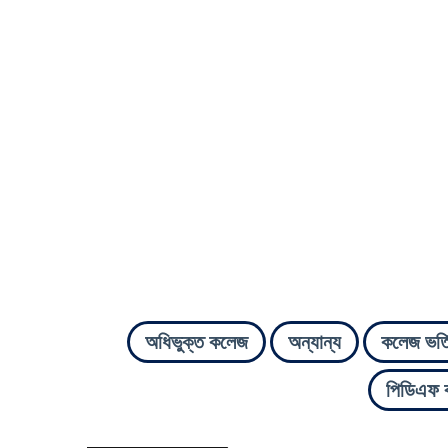
অধিভুক্ত কলেজ
অন্যান্য
কলেজ ভর্ত
পিডিএফ 