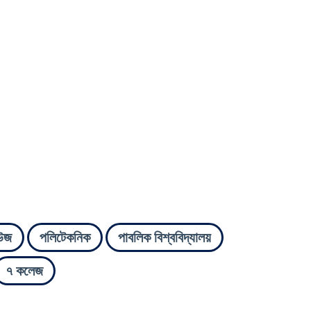
উজ
পলিটেকনিক
পাবলিক বিশ্ববিদ্যালয়
৭ কলেজ