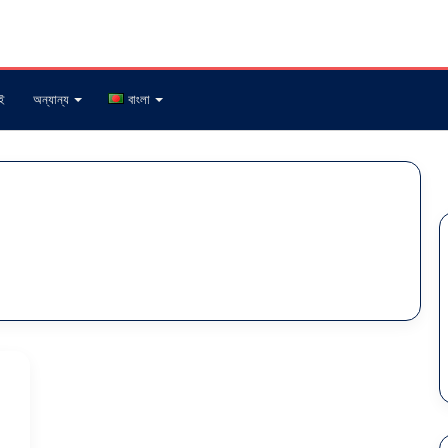
ই
অন্যান্য
বাংলা