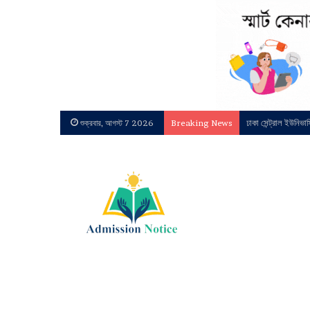
ঢাকা সেন্ট্রাল ইউনিভা
শুক্রবার, আগস্ট 7 2026
Breaking News