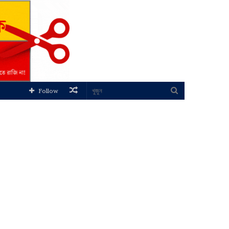
Random
খুজুন
Follow
Article