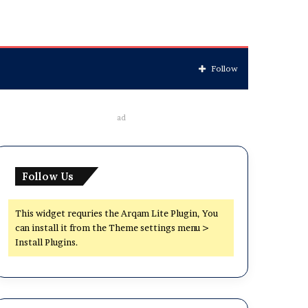
Follow
ad
Follow Us
This widget requries the Arqam Lite Plugin, You
can install it from the Theme settings menu >
Install Plugins.