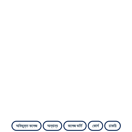
অধিভুক্ত কলেজ
অন্যান্য
কলেজ ভর্তি
কোর্স
চাকরি