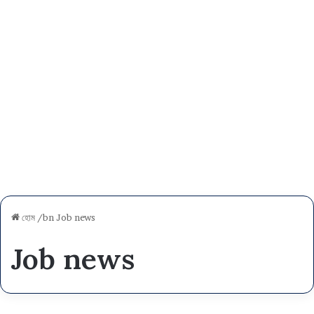
হোম
/bn
Job news
Job news