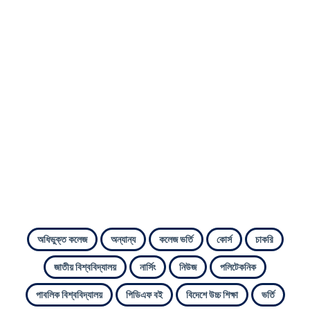
অধিভুক্ত কলেজ
অন্যান্য
কলেজ ভর্তি
কোর্স
চাকরি
জাতীয় বিশ্ববিদ্যালয়
নার্সিং
নিউজ
পলিটেকনিক
পাবলিক বিশ্ববিদ্যালয়
পিডিএফ বই
বিদেশে উচ্চ শিক্ষা
ভর্তি