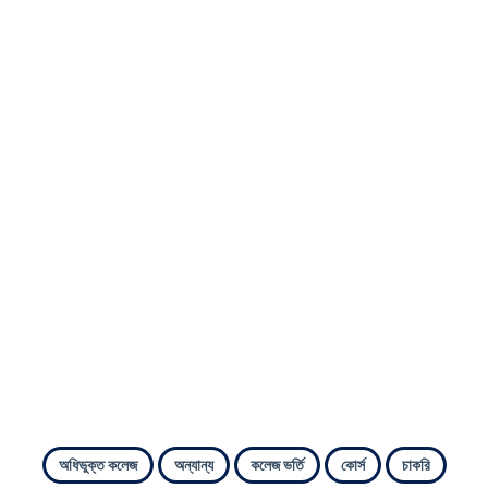
অধিভুক্ত কলেজ
অন্যান্য
কলেজ ভর্তি
কোর্স
চাকরি