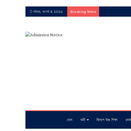
শনিবার, আগস্ট 8 2026
Breaking News
হোম
ভর্তি
বিদেশে উচ্চ শিক্ষা
চাকর