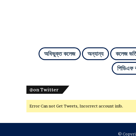
অধিভুক্ত কলেজ
অন্যান্য
কলেজ ভর্ত
পিডিএফ 
@on Twitter
Error Can not Get Tweets, Incorrect account info.
© Copyrig