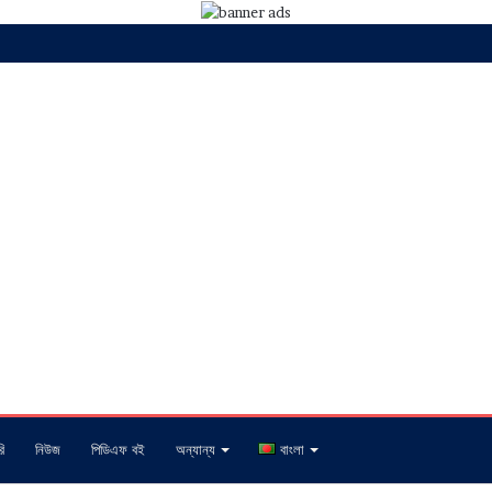
ি
নিউজ
পিডিএফ বই
অন্যান্য
বাংলা