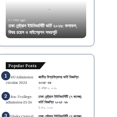
ল
ই
উ
২ সপ্তাহ ago
নি
ঢাকা সেন্ট্রাল ইউনিভার্সিটি ভর্তি ২০২৬: ফলাফল,
ভা
বিষয় চয়েস ও মাইগ্রেশন সময়সূচি
র্সি
টি
ভ
র্তি
২
০
Popular Posts
২
৬
:
জাতীয় বিশ্ববিদ্যালয় ভর্তি বিজ্ঞপ্তি
ফ
২০২৫-২৬
লা
এপ্রিল ৮, ২০২৬
ফ
ঢাকা সেন্ট্রাল ইউনিভার্সিটি (৭ কলেজ)
ল
ভর্তি বিজ্ঞপ্তি ২০২৫-২৬
,
মে ৫, ২০২৬
বি
ষ
ঢাকা সেন্ট্রাল ইউনিভার্সিটি (৭ কলেজ)