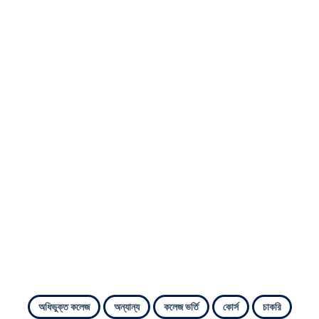
অধিভুক্ত কলেজ
অন্যান্য
কলেজ ভর্তি
কোর্স
চাকরি