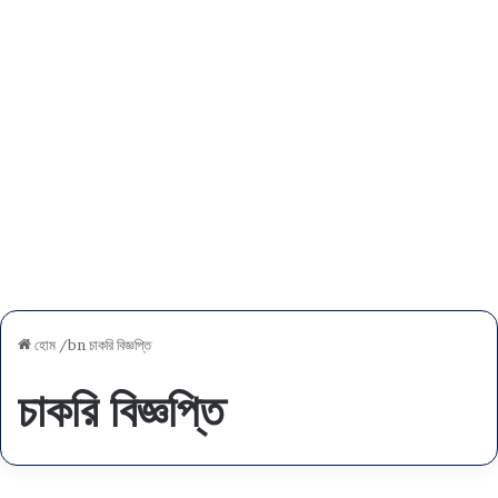
হোম
/bn
চাকরি বিজ্ঞপ্তি
চাকরি বিজ্ঞপ্তি