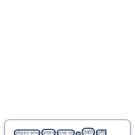
চাকরি
অন্যান্য
অধিভুক্ত কলেজ
কলেজ ভর্তি
জাতীয়
কোর্স