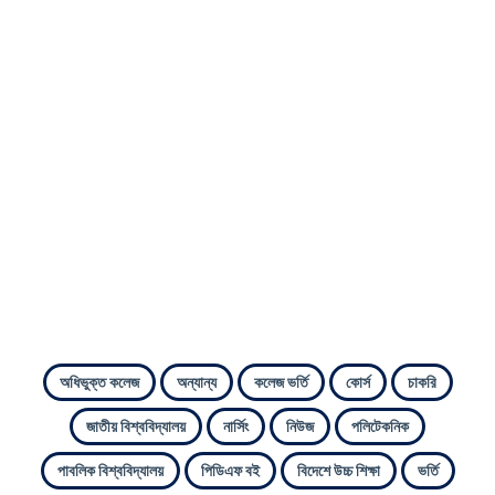
অধিভুক্ত কলেজ
অন্যান্য
কলেজ ভর্তি
কোর্স
চাকরি
জাতীয় বিশ্ববিদ্যালয়
নার্সিং
নিউজ
পলিটেকনিক
পাবলিক বিশ্ববিদ্যালয়
পিডিএফ বই
বিদেশে উচ্চ শিক্ষা
ভর্তি