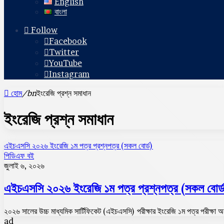
English
বাংলা
Follow
Facebook
Twitter
YouTube
Instagram
হোম
/bn
ইংরেজি প্রশ্ন সমাধান
ইংরেজি প্রশ্ন সমাধান
এইচএসসি ২০২৬ ইংরেজি ১ম পত্র প্রশ্নপত্র (সকল বোর্ড)
পিডিএফ বই
জুলাই ৬, ২০২৬
এইচএসসি ২০২৬ ইংরেজি ১ম পত্র প্রশ্নপত্র (সকল বোর্
২০২৬ সালের উচ্চ মাধ্যমিক সার্টিফিকেট (এইচএসসি) পরীক্ষার ইংরেজি ১ম পত্র পরীক্ষা অ
ad