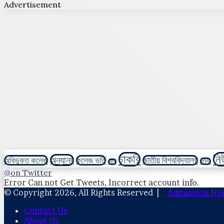
Advertisement
চাকরি
নি
অন্যান্য
অধিভুক্ত কলেজ
কলেজ ভর্তি
জাতীয় বিশ্ববিদ্যালয়
নার্সিং
কোর্স
@on Twitter
Error Can not Get Tweets, Incorrect account info.
© Copyright 2026, All Rights Reserved |
Admission Not
Contact Us
About Us