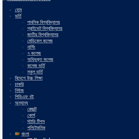
হোম
ভর্তি
পাবলিক বিশ্ববিদ্যালয়
প্রাইভেট বিশ্ববিদ্যালয়
জাতীয় বিশ্ববিদ্যালয়
মেডিকেল কলেজ
নার্সিং
৭ কলেজ
অধিভুক্ত কলেজ
কলেজ ভর্তি
স্কুল ভর্তি
বিদেশে উচ্চ শিক্ষা
চাকরি
নিউজ
পিডিএফ বই
অন্যান্য
রেজাল্ট
কোর্স
স্টাডি টিপস
পলিটেকনিক
বাংলা