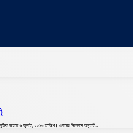
ড)
নুষ্ঠিত হয়েছে ৬ জুলাই, ২০২৬ তারিখে। এবারের সিলেবাস অনুযায়ী…