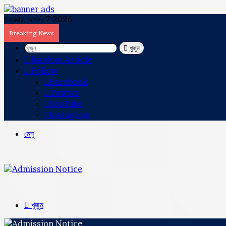
শুক্রবার, আগস্ট 7 2026
Breaking News
খুজুন
Random Article
Follow
Facebook
Twitter
YouTube
Instagram
মেনু
খুজুন