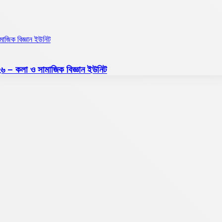
ামাজিক বিজ্ঞান ইউনিট
২০২৬ – কলা ও সামাজিক বিজ্ঞান ইউনিট