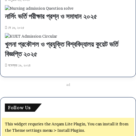
নার্সিং ভর্তি পরীক্ষার প্রশ্ন ও সমাধান ২০২৫
মে ১৬, ২০২৫
খুলনা প্রকৌশল ও প্রযুক্তি বিশ্ববিদ্যালয় কুয়েট ভর্তি
বিজ্ঞপ্তি ২০২৫
নভেম্বর ১৯, ২০২৪
ad
Follow Us
This widget requries the Arqam Lite Plugin, You can install it from
the Theme settings menu > Install Plugins.