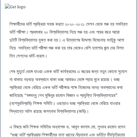
শিক্ষার্থীদের ভর্তি প্রক্রিয়া সহজ করতে ২০২০-২০২১ সেশন থেকে শুরু হয় সমন্বিত
ভর্তি পরীক্ষা। প্রথমবার ২০ বিশ্ববিদ্যালয় নিয়ে শুরু হয় এবং পরের বছর আরো
দুইটি বিশ্ববিদ্যালয় যুক্ত করা হয়। এ উদ্যোগের উদ্দেশ্য বিবেচনায় যতটুকু আশা
নিয়ে সমন্বিত ভর্তি পরীক্ষা শুরু করা হয় তার থেকেও বেশি হতাশার জন্ম দেয় বিগত
তিন সেশনের ভর্তি-ক্রমে।
শেষ মুহূর্তে ভেঙ্গে যাওয়া একক ভর্তি কার্যক্রমের এ বছরের জন্য নতুন কোনো সুযোগ
না থাকায় নড়বড়ে অবস্থানে থাকা গুচ্ছ আবারও ভেঙ্গে পড়ার মুখে রয়েছে। গুচ্ছ
প্রক্রিয়া থেকে বেরিয়ে একক ভর্তি পরীক্ষার পক্ষে নিজেদের অনড় অবস্থানের কথা
জানিয়েছে “বঙ্গবন্ধু শেখ মুজিবুর রহমান বিজ্ঞান ও প্রযুক্তি বিশ্ববিদ্যালয়ের”
(বশেমুরবিপ্রবি) শিক্ষক সমিতি। এছাড়াও গুচ্ছ প্রক্রিয়া থেকে বেরিয়ে যাওয়ার
সিদ্ধান্তে অটল রয়েছে জগন্নাথ বিশ্ববিদ্যালয় (জবি)।
এ বিষয়ে জবি শিক্ষক সমিতির অধ্যাপক ড. আবুল কালাম মো. লুৎফর রহমান বলেন
“গুচ্ছ ভর্তি প্রক্রিয়ায় শিক্ষার্থীদের নানা ধরনের বিড়ম্বনা এবং ভর্তিতে দীর্ঘসূত্রিতার