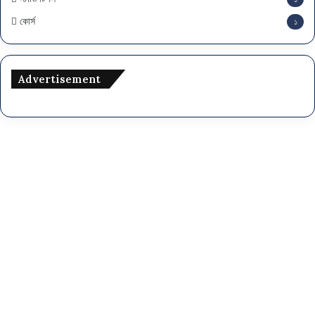
কোর্স
১
Advertisement