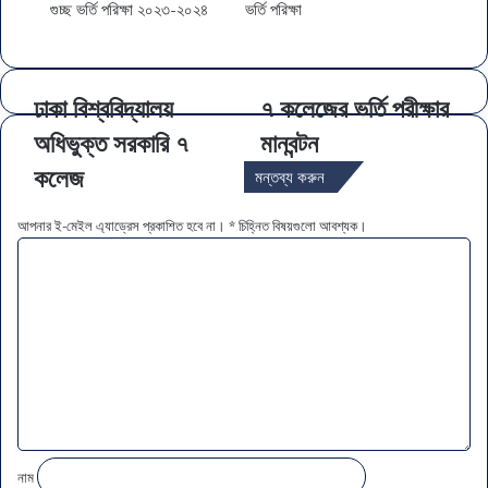
গুচ্ছ ভর্তি পরিক্ষা ২০২৩-২০২৪
ভর্তি পরিক্ষা
ঢাকা বিশ্ববিদ্যালয়
৭ কলেজের ভর্তি পরীক্ষার
অধিভুক্ত সরকারি ৭
মানবন্টন
কলেজ
মন্তব্য করুন
আপনার ই-মেইল এ্যাড্রেস প্রকাশিত হবে না।
*
চিহ্নিত বিষয়গুলো আবশ্যক।
ম
ন্ত
ব্য
*
নাম