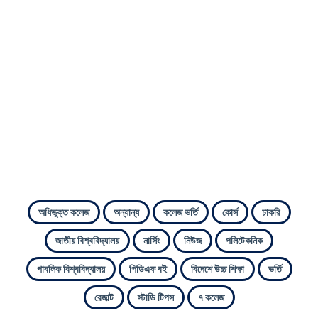
অধিভুক্ত কলেজ
অন্যান্য
কলেজ ভর্তি
কোর্স
চাকরি
জাতীয় বিশ্ববিদ্যালয়
নার্সিং
নিউজ
পলিটেকনিক
পাবলিক বিশ্ববিদ্যালয়
পিডিএফ বই
বিদেশে উচ্চ শিক্ষা
ভর্তি
রেজাল্ট
স্টাডি টিপস
৭ কলেজ