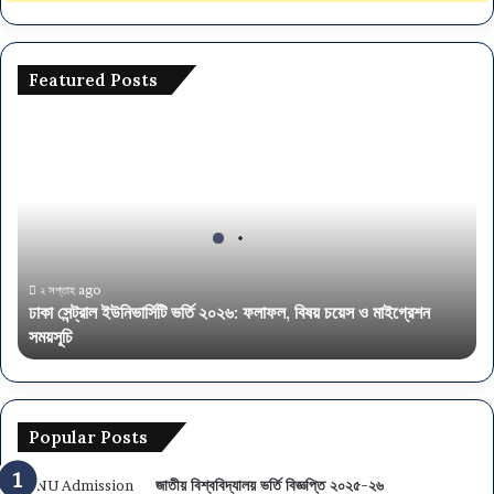
Featured Posts
ঢাকা
সেন্ট্রাল
ইউনিভার্সিটি
ভর্তি
২০২৬:
ফলাফল,
বিষয়
চয়েস
২ সপ্তাহ ago
ঢাকা সেন্ট্রাল ইউনিভার্সিটি ভর্তি ২০২৬: ফলাফল, বিষয় চয়েস ও মাইগ্রেশন
ও
সময়সূচি
মাইগ্রেশন
সময়সূচি
Popular Posts
জাতীয় বিশ্ববিদ্যালয় ভর্তি বিজ্ঞপ্তি ২০২৫-২৬