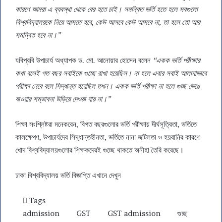
কারণে আমরা এ ব্যবস্থা থেকে বের হতে চাই। সমন্বিত ভর্তি হতে হলে সবগুলো
বিশ্ববিদ্যালয়কে নিয়ে আসতে হবে, কেউ আসবে কেউ আসবে না, তা হলে তো আর
সমন্বিত হবে না।”
যবিপ্রবি উপাচার্য অধ্যাপক ড. মো. আনোয়ার হোসেন বলেন
“একক ভর্তি পরীক্ষার
কথা বলেই গত বছর সবাইকে গুচ্ছে রাখা হয়েছিল। না হলে এবার সবাই আলাদাভাবে
পরীক্ষা নেবে বলে সিদ্ধান্ত হয়েছিল তখন। একক ভর্তি পরীক্ষা না হলে গুচ্ছ ভেঙে
যাওয়ার সম্ভাবনা উড়িয়ে দেওয়া যায় না।”
শিক্ষা সংশ্লিষ্টরা মনেকরেন, বিগত বছরগুলোর ভর্তি পরীক্ষায় দীর্ঘসূত্রিতা, ভর্তিতে
কালক্ষেপণ, উপাচার্যদের সিদ্ধান্তহীনতা, ভর্তিতে নানা জটিলতা ও হয়রানির কারণে
খোদ বিশ্ববিদ্যালয়গুলোর শিক্ষকদেরই গুচ্ছে থাকতে অনীহা তৈরি করেছে।
ঢাকা বিশ্ববিদ্যালয় ভর্তি বিজ্ঞপ্তি
এখানে দেখুন
Tags
admission
GST
GST admission
গুচ্ছ