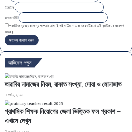
ইমেইল
ওয়েবসাইট
পরবর্তিতে ব্যবহারের জন্য আপনার নাম, ইমেইল ঠিকানা এবং ওয়েব ঠিকানা এই ব্রাউজারে সংরক্ষণ
করুন।
আর্টিকেল পড়ুন
তারাবির নামাজের নিয়ম, রাকাত সংখ্যা, দোয়া ও মোনাজাত
মার্চ ২, ২০২৫
প্রাথমিক শিক্ষক নিয়োগের জেলা ভিত্তিক ফল প্রকাশ –
এখানে দেখুন
জানুয়ারি ২১, ২০২৬