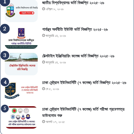
জাতীয় বিশ্ববিদ্যালয় ভর্তি বিজ্ঞপ্তি ২০২৫-২৬
এপ্রিল ৮, ২০২৬
গার্হস্থ্য অর্থনীতি ইউনিট ভর্তি বিজ্ঞপ্তি ২০২৫-২৬
জানুয়ারি ১৪, ২০২৬
টেক্সটাইল ইঞ্জিনিয়ারিং কলেজ ভর্তি বিজ্ঞপ্তি ২০২৫-২৬
জানুয়ারি ১৪, ২০২৬
ঢাকা সেন্ট্রাল ইউনিভার্সিটি (৭ কলেজ) ভর্তি বিজ্ঞপ্তি ২০২৫-২৬
মে ৫, ২০২৬
ঢাকা সেন্ট্রাল ইউনিভার্সিটি (৭ কলেজ) ভর্তি পরীক্ষা প্রবেশপত্র
ডাউনলোড শুরু
আগস্ট ১৭, ২০২৫