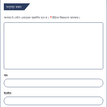
মন্তব্য করুন
আপনার ই-মেইল এ্যাড্রেস প্রকাশিত হবে না।
*
চিহ্নিত বিষয়গুলো আবশ্যক।
ম
ন্ত
ব্য
*
নাম
ইমেইল