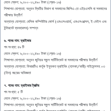
বেতন স্কেল: ৯,৩০০-২২,৪৯০ টাকা (গ্রেড-১৬)
শিক্ষাগত যোগ্যতা: অন্যূন দ্বিতীয় বিভাগ বা সমমানের জিপিএ-তে এইচএসসি বা সমমানের
পরীক্ষায় উত্তীর্ণ
অন্যান্য যোগ্যতা: বেসিক কম্পিউটার কোর্স (এমএসওয়ার্ড, এমএসএক্সেল, ই-মেইল এবং
ইন্টারনেট ব্যবহারসহ) সম্পন্ন
৬. পদের নাম:
ড্রাইভার
পদ সংখ্যা: ৪৯ টি
বেতন স্কেল: ৯,৩০০-২২,৪৯০ টাকা (গ্রেড-১৬)
শিক্ষাগত যোগ্যতা: অন্যূন জুনিয়র স্কুল সার্টিফিকেট বা সমমানের পরীক্ষায় উত্তীর্ণ
অন্যান্য যোগ্যতা: বিআরটিএ কর্তৃক ইস্যুকত ড্রাইভিং (হালকা/ভারী) লাইসেন্সসহ ০৩
(তিন) বছরের অভিজ্ঞতা
৭. পদের নাম:
ড্রাইভার ট্রাক্টর
পদ সংখ্যা: ৫ টি
বেতন স্কেল: ৯,৩০০-২২,৪৯০ টাকা (গ্রেড-১৬)
শিক্ষাগত যোগ্যতা: অন্যূন জুনিয়র স্কুল সার্টিফিকেট বা সমমানের পরীক্ষায় উত্তীর্ণ