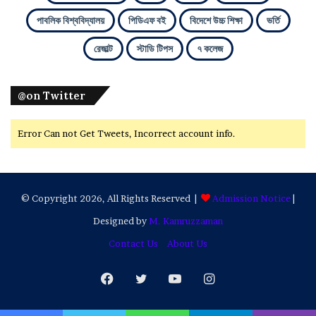
পাবলিক বিশ্ববিদ্যালয়
পিডিএফ বই
বিদেশে উচ্চ শিক্ষা
ভর্তি
রেজাল্ট
স্টাডি টিপস
৭ কলেজ
@on Twitter
Error Can not Get Tweets, Incorrect account info.
© Copyright 2026, All Rights Reserved |
Admission Notice
|
Designed by
M. Kamruzzaman
Contact Us
About Us
Facebook
Twitter
YouTube
Instagram