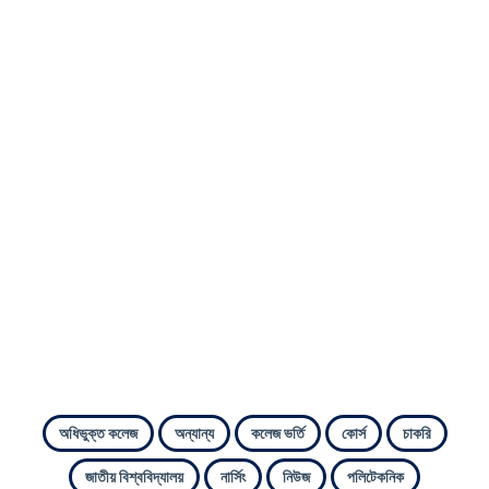
অধিভুক্ত কলেজ
অন্যান্য
কলেজ ভর্তি
কোর্স
চাকরি
জাতীয় বিশ্ববিদ্যালয়
নার্সিং
নিউজ
পলিটেকনিক