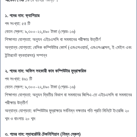
১. পদের নাম:
ক্যাশিয়ার
পদ সংখ্যা: ৫৪ টি
বেতন স্কেল: ৯,৩০০-২২,৪৯০ টাকা (গ্রেড-১৬)
শিক্ষাগত যোগ্যতা: অন্যূন এইচএসসি বা সমমানের পরীক্ষায় উত্তীর্ণ
অন্যান্য যোগ্যতা: বেসিক কম্পিউটার কোর্স (এমএসওয়ার্ড, এমএসএক্সেল, ই-মেইল এবং
ইন্টারনেট ব্যবহারসহ) সম্পন্ন
২. পদের নাম:
অফিস সহকারী কাম কম্পিউটার মুদ্রাক্ষরিক
পদ সংখ্যা: ৪৬১ টি
বেতন স্কেল: ৯,৩০০-২২,৪৯০ টাকা (গ্রেড-১৬)
শিক্ষাগত যোগ্যতা: অন্যূন দ্বিতীয় বিভাগ বা সমমানের জিপিএ-তে এইচএসসি বা সমমানের
পরীক্ষায় উত্তীর্ণ
অন্যান্য যোগ্যতা: কম্পিউটার মুদ্রাক্ষরে সর্বনিম্ন দক্ষতার গতি প্রতি মিনিটে ইংরেজি ২০
শব্দ ও বাংলায় ২০ শব্দ
৩. পদের নাম:
ল্যাবরেটরি টেকনিশিয়ান (নিম্ন স্কেল)