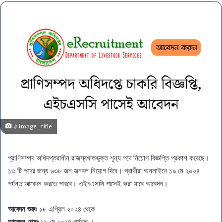
#image_title
প্রাণিসম্পদ অধিদপ্তরাধীন রাজস্বখাতভুক্ত শূন্য পদে নিয়োগ বিজ্ঞপ্তি প্রকাশ করেছে।
১৩ টি পদের জন্য ৬৩৮ জন জনবল নিয়োগ দিবে। প্রার্থীরা অনলাইনে ১৯ মে ২০২৪
পর্যন্ত আবেদন করতে পারবে। এইচএসসি পাসেই করা যাবে আবেদন।
আবেদন শুরুঃ
১৮ এপ্রিল ২০২৪ থেকে
আবেদন শেষঃ
১৯ মে ২০২৪ পর্যন্ত ।