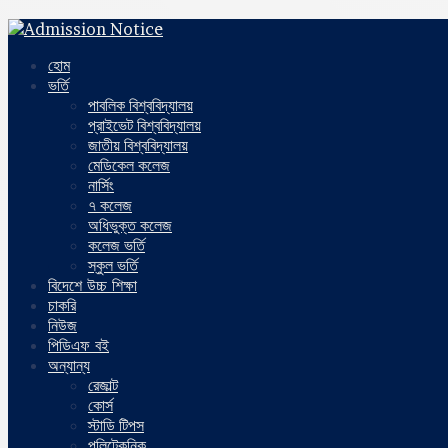
হোম
ভর্তি
পাবলিক বিশ্ববিদ্যালয়
প্রাইভেট বিশ্ববিদ্যালয়
জাতীয় বিশ্ববিদ্যালয়
মেডিকেল কলেজ
নার্সিং
৭ কলেজ
অধিভুক্ত কলেজ
কলেজ ভর্তি
স্কুল ভর্তি
বিদেশে উচ্চ শিক্ষা
চাকরি
নিউজ
পিডিএফ বই
অন্যান্য
রেজাল্ট
কোর্স
স্টাডি টিপস
পলিটেকনিক