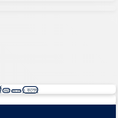
ি
৭ কলেজ
রেজাল্ট
স্টাডি টিপস