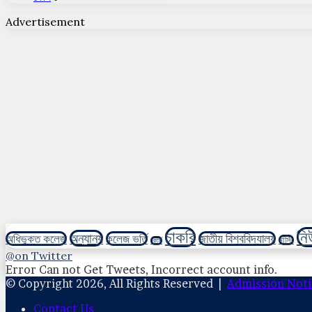
Advertisement
চাকরি
নি
অন্যান্য
অধিভুক্ত কলেজ
কলেজ ভর্তি
জাতীয় বিশ্ববিদ্যালয়
নার্সিং
কোর্স
@on Twitter
Error Can not Get Tweets, Incorrect account info.
© Copyright 2026, All Rights Reserved |
Admission Noti
Contact Us