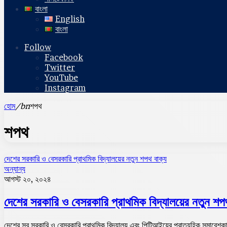
বাংলা
English
বাংলা
Follow
Facebook
Twitter
YouTube
Instagram
হোম
/bn
শপথ
শপথ
দেশের সরকারি ও বেসরকারি প্রাথমিক বিদ্যালয়ের নতুন শপথ বাক্য
অন্যান্য
আগস্ট ২০, ২০২৪
দেশের সরকারি ও বেসরকারি প্রাথমিক বিদ্যালয়ের নতুন শপ
দেশের সব সরকারি ও বেসরকারি প্রাথমিক বিদ্যালয় এবং পিটিআইয়ের প্রাত্যহিক সমাবেশক