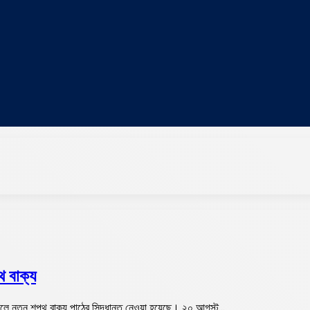
থ বাক্য
ালে নতুন শপথ বাক্য পাঠের সিদ্ধান্ত নেওয়া হয়েছে। ২০ আগস্ট…