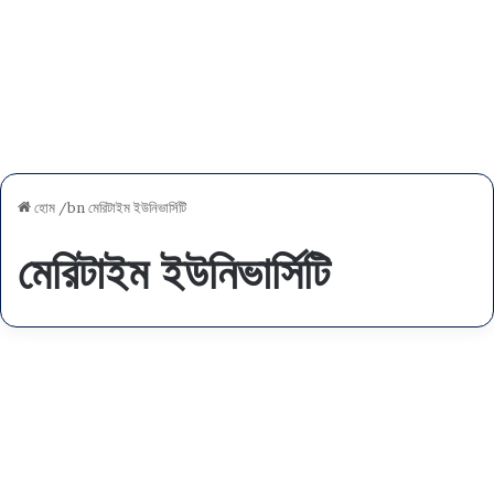
হোম
/bn
মেরিটাইম ইউনিভার্সিটি
মেরিটাইম ইউনিভার্সিটি
বাং
লা
পাবলিক বিশ্ববিদ্যালয়
দে
শ
মে
রি