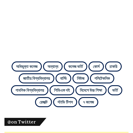
অধিভুক্ত কলেজ
অন্যান্য
কলেজ ভর্তি
কোর্স
চাকরি
জাতীয় বিশ্ববিদ্যালয়
নার্সিং
নিউজ
পলিটেকনিক
পাবলিক বিশ্ববিদ্যালয়
পিডিএফ বই
বিদেশে উচ্চ শিক্ষা
ভর্তি
রেজাল্ট
স্টাডি টিপস
৭ কলেজ
@on Twitter