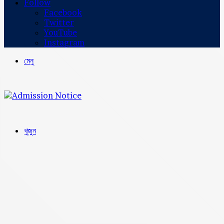
Follow
Facebook
Twitter
YouTube
Instagram
মেনু
খুজুন