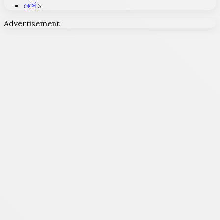
কোর্স
১
Advertisement