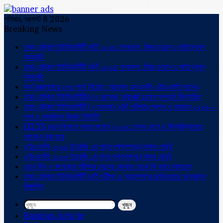
শনিবার, আগস্ট 8 2026
Breaking News
ঢাকা সেন্ট্রাল ইউনিভার্সিটি ভর্তি ২০২৬: ফলাফল, বিষয় চয়েস ও মাইগ্রেশন
সময়সূচি
ঢাকা সেন্ট্রাল ইউনিভার্সিটি ভর্তি ২০২৬: ফলাফল, বিষয় চয়েস ও মাইগ্রেশন
সময়সূচি
অর্থ মন্ত্রণালয়ে ৫৭৫ পদে নিয়োগ, আবেদন এসএসসি-এইচএসসি পাসেও
ঢাকা সেন্ট্রাল ইউনিভার্সিটির (৭ কলেজ) সাবজেক্ট চয়েস সম্পর্কে বিস্তারিত
ঢাকা সেন্ট্রাল ইউনিভার্সিটি (৭ কলেজ) ভর্তি পরিক্ষার প্রশ্ন ও সমাধান ২০২৬ –
কলা ও সামাজিক বিজ্ঞান ইউনিট
IELTS ছাড়া বিদেশে পড়ার সুযোগ ২০২৬: যেসব দেশে ও বিশ্ববিদ্যালয়ে
আবেদন করা যায়
এইচএসসি ২০২৬ ইংরেজি ২য় পত্র প্রশ্নপত্র (সকল বোর্ড)
এইচএসসি ২০২৬ ইংরেজি ১ম পত্র প্রশ্নপত্র (সকল বোর্ড)
দেখে নিন ৭ কলেজের পরীক্ষার কেন্দ্রে কোথায় থেকে কি ভাবে আসবেন
ঢাকা সেন্ট্রাল ইউনিভার্সিটি ভর্তি পরীক্ষা ও প্রবেশপত্র ডাউনলোড সংক্রান্ত
বিজ্ঞপ্তি
খুজুন
Random Article