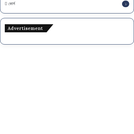
কোর্স
১
Advertisement