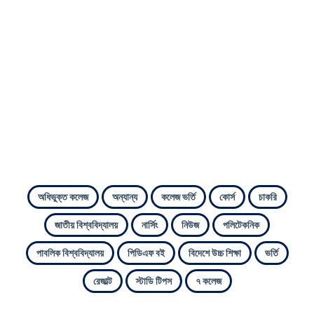
অধিভুক্ত কলেজ
অন্যান্য
কলেজ ভর্তি
কোর্স
চাকরি
জাতীয় বিশ্ববিদ্যালয়
নার্সিং
নিউজ
পলিটেকনিক
পাবলিক বিশ্ববিদ্যালয়
পিডিএফ বই
বিদেশে উচ্চ শিক্ষা
ভর্তি
রেজাল্ট
স্টাডি টিপস
৭ কলেজ