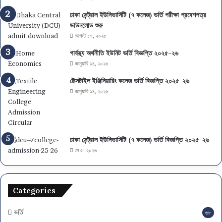
:
ফ
ঢাকা সেন্ট্রাল ইউনিভার্সিটি (৭ কলেজ) ভর্তি পরীক্ষা প্রবেশপত্র
লা
ডাউনলোড শুরু
ফ
আগস্ট ১৭, ২০২৫
ল
গার্হস্থ্য অর্থনীতি ইউনিট ভর্তি বিজ্ঞপ্তি ২০২৫-২৬
,
জানুয়ারি ১৪, ২০২৬
বি
ষ
টেক্সটাইল ইঞ্জিনিয়ারিং কলেজ ভর্তি বিজ্ঞপ্তি ২০২৫-২৬
য়
জানুয়ারি ১৪, ২০২৬
চ
য়ে
স
ও
মা
ঢাকা সেন্ট্রাল ইউনিভার্সিটি (৭ কলেজ) ভর্তি বিজ্ঞপ্তি ২০২৫-২৬
ই
মে ৫, ২০২৬
গ্রে
শ
ন
Categories
স
ম
য়
ভর্তি
৬৮